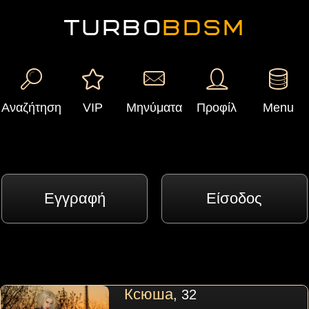
TURBO
BDSM
Αναζήτηση
VIP
Μηνύματα
Προφίλ
Menu
Εγγραφή
Είσοδος
Ксюша
, 32