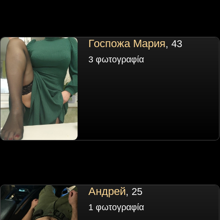
Госпожа Мария
, 43
3 φωτογραφία
Андрей
, 25
1 φωτογραφία