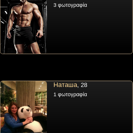
3 φωτογραφία
Наташа
, 28
1 φωτογραφία