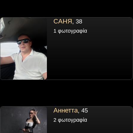
САНЯ
, 38
1 φωτογραφία
Аннетта
, 45
2 φωτογραφία