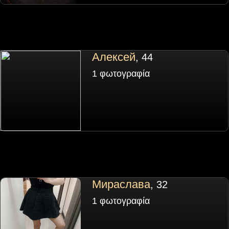
Алексей
, 44
1 φωτογραφία
Мираслава
, 32
1 φωτογραφία