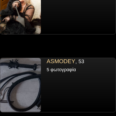
ASMODEY
, 53
5 φωτογραφία