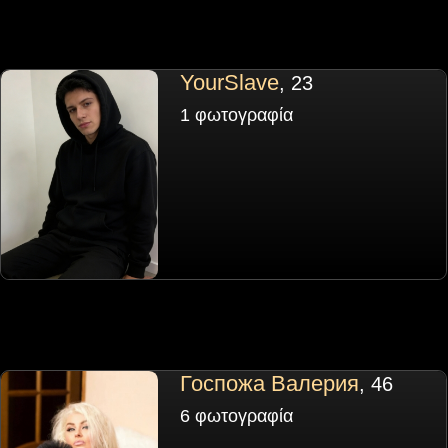
YourSlave
, 23
1 φωτογραφία
Госпожа Валерия
, 46
6 φωτογραφία