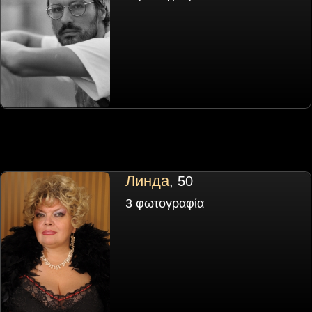
Линда
, 50
3 φωτογραφία