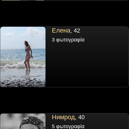
Елена
, 42
3 φωτογραφία
Нимрод
, 40
5 φωτογραφία