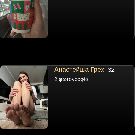
Анастейша Грех
, 32
2 φωτογραφία