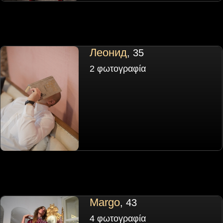
Леонид
, 35
2 φωτογραφία
Margo
, 43
4 φωτογραφία