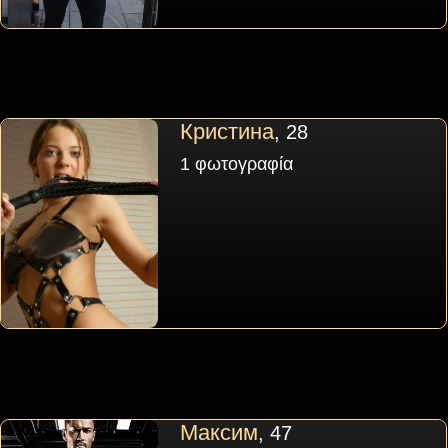
Кристина
, 28
1 φωτογραφία
Максим
, 47