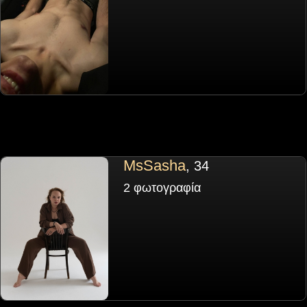
MsSasha
, 34
2 φωτογραφία