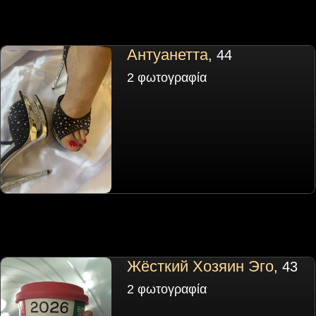
Антуанетта
, 44
2 φωτογραφία
Жёсткий Хозяин Эго
, 43
2 φωτογραφία