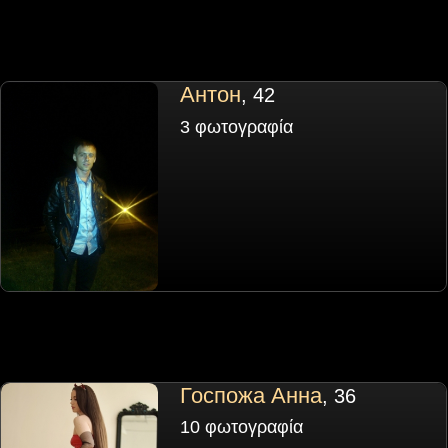
Антон
, 42
3 φωτογραφία
Госпожа Анна
, 36
10 φωτογραφία